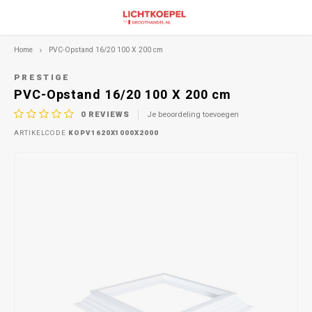
Home
PVC-Opstand 16/20 100 X 200 cm
PRESTIGE
PVC-Opstand 16/20 100 X 200 cm
0
REVIEWS
Je beoordeling toevoegen
ARTIKELCODE
KOPV1620X1000X2000