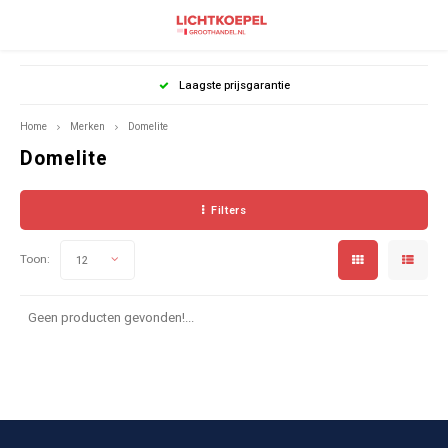
Laagste prijsgarantie
Home
Merken
Domelite
Domelite
Filters
Toon:
12
Geen producten gevonden!...