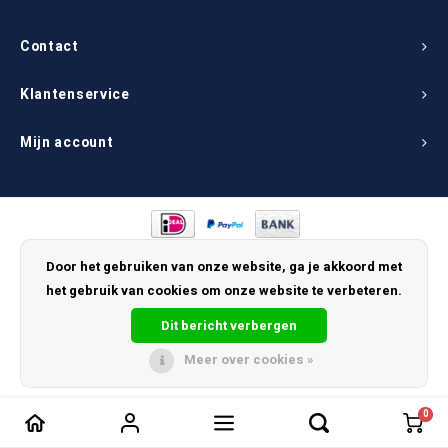
Contact
Klantenservice
Mijn account
© Copyright 2026 LichtkoepelGroothandel.nl
Door het gebruiken van onze website, ga je akkoord met
het gebruik van cookies om onze website te verbeteren.
Dit bericht verbergen
Meer over cookies »
0
Vergelijk producten
0