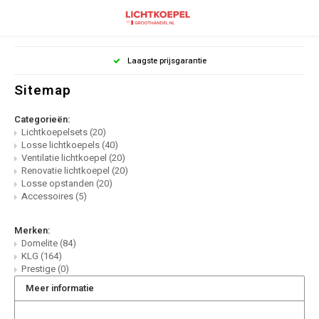
Laagste prijsgarantie
Sitemap
Categorieën:
Lichtkoepelsets
(20)
Losse lichtkoepels
(40)
Ventilatie lichtkoepel
(20)
Renovatie lichtkoepel
(20)
Losse opstanden
(20)
Accessoires
(5)
Merken:
Domelite
(84)
KLG
(164)
Prestige
(0)
Meer informatie