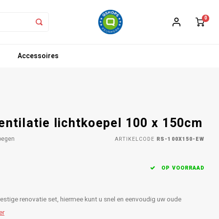
0
Accessoires
entilatie lichtkoepel 100 x 150cm
oegen
ARTIKELCODE
RS-100X150-EW
OP VOORRAAD
estige renovatie set, hiermee kunt u snel en eenvoudig uw oude
er