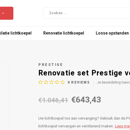
ilatie lichtkoepel
Renovatie lichtkoepel
Losse opstanden
PRESTIGE
Renovatie set Prestige v
0
REVIEWS
Je beoordeling toev
€643,43
€1.046,41
Uw lichtkoepel toe aan vervanging? Gebruik dan de Pr
lichtkoepel vervangen en ventilerend maken.
Lees me