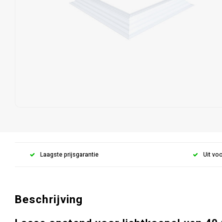
Laagste prijsgarantie
Uit vo
Beschrijving