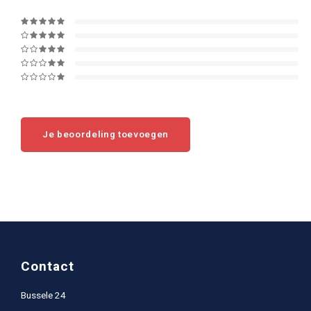
Je beoordeling toevoegen
Contact
Bussele 24