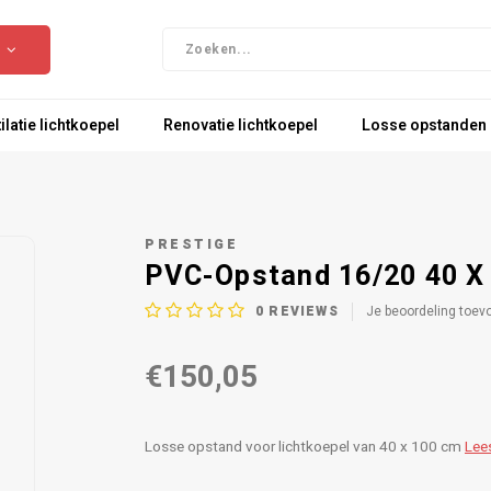
ilatie lichtkoepel
Renovatie lichtkoepel
Losse opstanden
PRESTIGE
PVC-Opstand 16/20 40 X
0
REVIEWS
Je beoordeling toev
€150,05
Losse opstand voor lichtkoepel van 40 x 100 cm
Lee