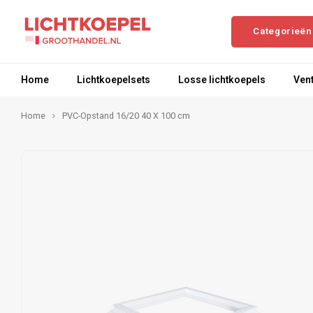
Categorieën
Home
Lichtkoepelsets
Losse lichtkoepels
Vent
Home
PVC-Opstand 16/20 40 X 100 cm