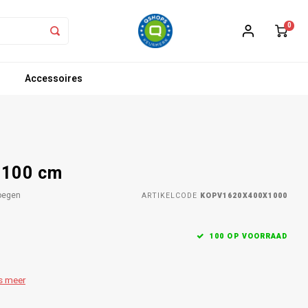
0
Accessoires
 100 cm
oegen
ARTIKELCODE
KOPV1620X400X1000
100 OP VOORRAAD
s meer