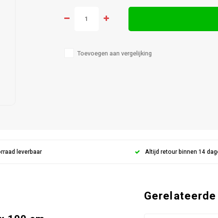
Toevoegen aan vergelijking
orraad leverbaar
Altijd retour binnen 14 da
Gerelateerde