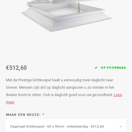
€512,60
OP VOORRAAD
Met de Prestige lichtkoepel haalt u eenvoudig meer daglicht naar
binnen. Mensen zijn dol op daglicht aangezien u zo minder in het
duister komt te zitten. Ook is daglicht goed voor uw gezondheid.
Lees
meer
MAAK EEN KEUZE:
*
Dagmaat lichtkoepel - 60 x 90cm - enkelwandig - €512,60