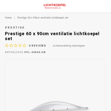
Home
Prestige 60 x 90cm ventilatie lichtkoepel set
PRESTIGE
Prestige 60 x 90cm ventilatie lichtkoepel
set
0
REVIEWS
Je beoordeling toevoegen
ARTIKELCODE
PVL-60X90-EW