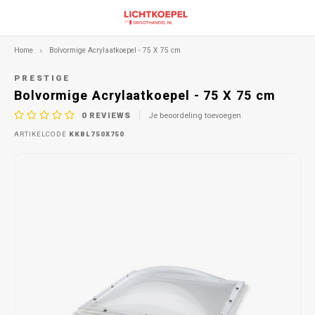
Home
Bolvormige Acrylaatkoepel - 75 X 75 cm
PRESTIGE
Bolvormige Acrylaatkoepel - 75 X 75 cm
0
REVIEWS
Je beoordeling toevoegen
ARTIKELCODE
KKBL750X750