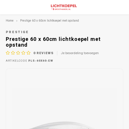
Home
Prestige 60 x 60cm lichtkoepel met opstand
PRESTIGE
Prestige 60 x 60cm lichtkoepel met
opstand
0
REVIEWS
Je beoordeling toevoegen
ARTIKELCODE
PLS-60X60-EW