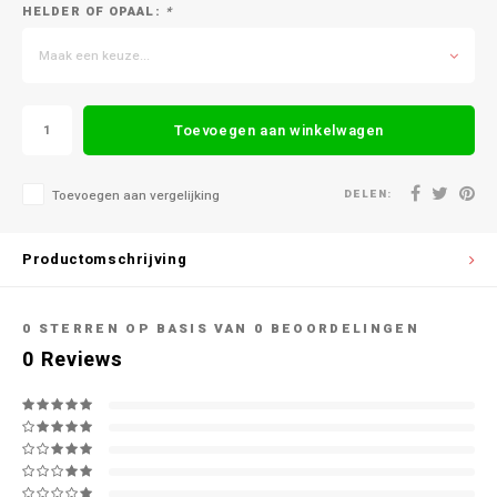
HELDER OF OPAAL:
*
Maak een keuze...
Toevoegen aan winkelwagen
DELEN:
Toevoegen aan vergelijking
Productomschrijving
0
STERREN OP BASIS VAN
0
BEOORDELINGEN
0
Reviews